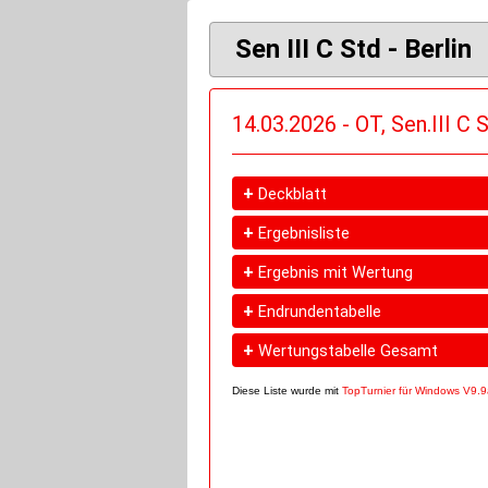
Sen III C Std - Berlin
14.03.2026 - OT, Sen.III C 
+
Deckblatt
+
Ergebnisliste
+
Ergebnis mit Wertung
+
Endrundentabelle
+
Wertungstabelle Gesamt
Diese Liste wurde mit
TopTurnier für Windows V9.