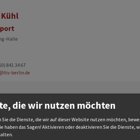
 Kühl
port
ng-Halle
0) 841 34 67
@ltv-berlin.de
te, die wir nutzen möchten
 Sie die Dienste, die wir auf dieser Website nutzen möchten, bew
e haben das Sagen! Aktivieren oder deaktivieren Sie die Dienste, wi
halten.