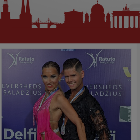
The Actiondance Federation
Internationaler Folklore-Tanz