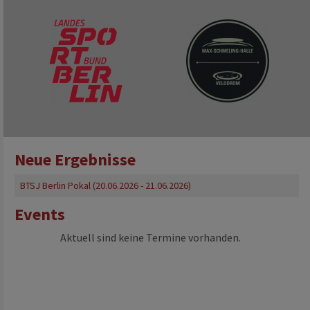
Neue Ergebnisse
BTSJ Berlin Pokal
(20.06.2026 - 21.06.2026)
Events
Aktuell sind keine Termine vorhanden.
nd medaillenplätze für berliner bei wm equality in valencia