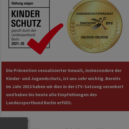
er/witzsche beenden tanzpartnerschaft
Die Prävention sexualisierter Gewalt, insbesondere der
Kinder- und Jugendschutz, ist uns sehr wichtig. Bereits
im Jahr 2013 haben wir dies in der LTV-Satzung verankert
und haben bis heute alle Empfehlungen des
Landessportbund Berlin erfüllt.
Erfolge