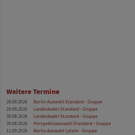
Weitere Termine
28.08.2026
Berlin Auswahl Standard - Gruppe
29.08.2026
Landeskader Standard - Gruppe
30.08.2026
Landeskader Standard - Gruppe
30.08.2026
Perspektivauswahl Standard - Gruppe
11.09.2026
Berlin Auswahl Latein - Gruppe
sterschaft der senioren iii s standard beim dance sport festival vom 26.-2