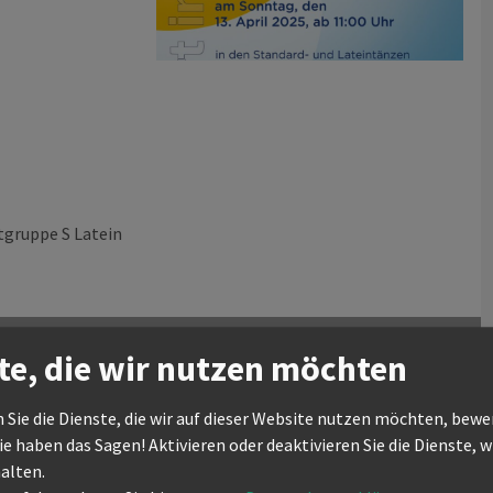
The Actiondance Federation
Internationaler Folklore-Tanz
tgruppe S Latein
te, die wir nutzen möchten
 Sie die Dienste, die wir auf dieser Website nutzen möchten, bew
e haben das Sagen! Aktivieren oder deaktivieren Sie die Dienste, wi
halten.