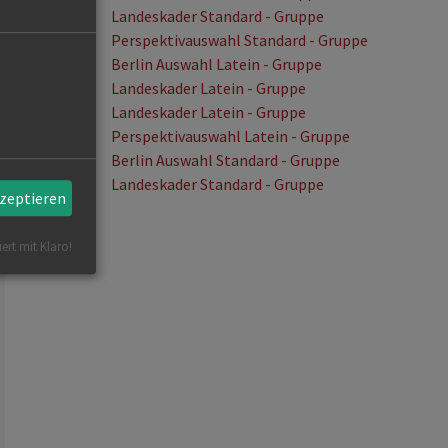
30.08.2026
Landeskader Standard - Gruppe
30.08.2026
Perspektivauswahl Standard - Gruppe
11.09.2026
Berlin Auswahl Latein - Gruppe
12.09.2026
Landeskader Latein - Gruppe
13.09.2026
Landeskader Latein - Gruppe
13.09.2026
Perspektivauswahl Latein - Gruppe
02.10.2026
Berlin Auswahl Standard - Gruppe
03.10.2026
Landeskader Standard - Gruppe
kzeptieren
iert mit Klaro!