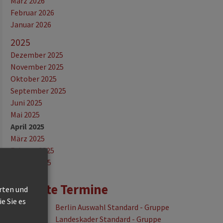
März 2026
Februar 2026
Januar 2026
2025
Dezember 2025
November 2025
Oktober 2025
September 2025
Juni 2025
Mai 2025
April 2025
März 2025
Februar 2025
Januar 2025
Nächste Termine
erten und
e Sie es
28.08.2026
Berlin Auswahl Standard - Gruppe
29.08.2026
Landeskader Standard - Gruppe