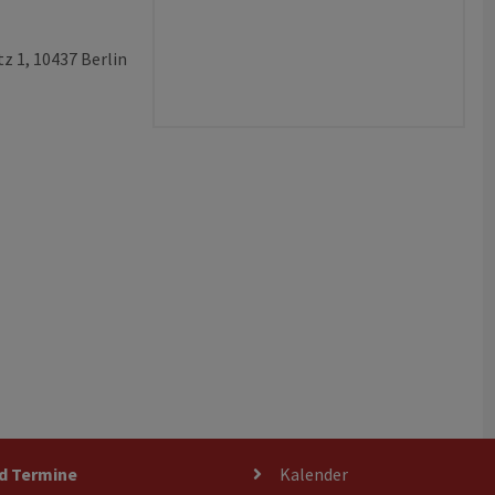
 1, 10437 Berlin
d Termine
Kalender